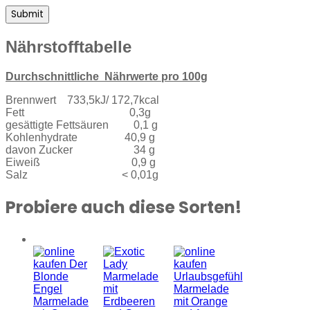
Nährstofftabelle
Durchschnittliche Nährwerte pro 100g
Brennwert 733,5kJ/ 172,7kcal
Fett 0,3g
gesättigte Fettsäuren 0,1 g
Kohlenhydrate 40,9 g
davon Zucker 34 g
Eiweiß 0,9 g
Salz < 0,01g
Probiere auch diese Sorten!