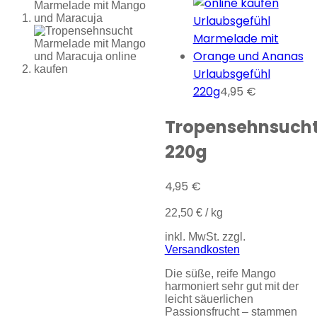
Urlaubsgefühl
220g
4,95
€
Tropensehnsuch
220g
4,95
€
22,50
€
/
kg
inkl. MwSt.
zzgl.
Versandkosten
Die süße, reife Mango
harmoniert sehr gut mit der
leicht säuerlichen
Passionsfrucht – stammen