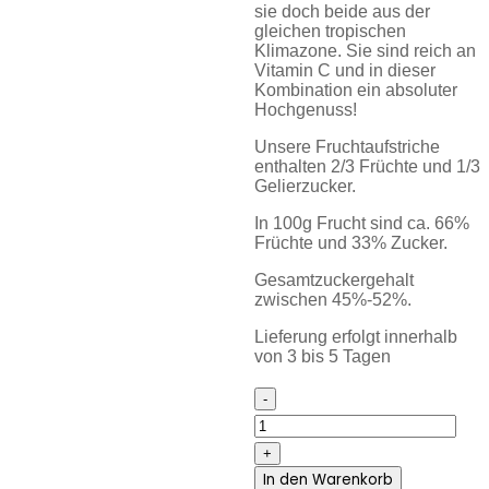
sie doch beide aus der
gleichen tropischen
Klimazone. Sie sind reich an
Vitamin C und in dieser
Kombination ein absoluter
Hochgenuss!
Unsere Fruchtaufstriche
enthalten 2/3 Früchte und 1/3
Gelierzucker.
In 100g Frucht sind ca. 66%
Früchte und 33% Zucker.
Gesamtzuckergehalt
zwischen 45%-52%.
Lieferung erfolgt innerhalb
von 3 bis 5 Tagen
Tropensehnsucht
220g
quantity
In den Warenkorb