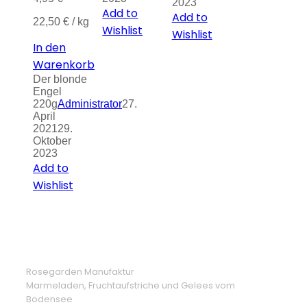
2023
Add to
Add to
22,50
€
/
kg
Wishlist
Wishlist
In den
Warenkorb
Der blonde
Engel
220g
Administrator
27.
April
2021
29.
Oktober
2023
Add to
Wishlist
Rosegarden Manufaktur
Marmeladen, Fruchtaufstriche und Gelees vom
Bodensee