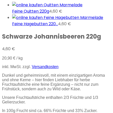
Feine Quitten 220g
4,60
€
Feine Hagebutten 220...
4,60
€
Schwarze Johannisbeeren 220g
4,60
€
20,90
€
/
kg
inkl. MwSt.
zzgl.
Versandkosten
Dunkel und geheimnisvoll, mit einem einzigartigen Aroma
und ohne Kerne – hier finden Liebhaber für herbe
Fruchtaufstriche eine feine Ergänzung – nicht nur zum
Frühstück, sondern auch zu Wild oder Käse.
Unsere Fruchtaufstriche enthalten 2/3 Früchte und 1/3
Gelierzucker.
In 100g Frucht sind ca. 66% Früchte und 33% Zucker.