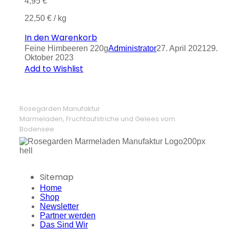
4,95
€
22,50
€
/
kg
In den Warenkorb
Feine Himbeeren 220g
Administrator
27. April 2021
29.
Oktober 2023
Add to Wishlist
Rosegarden Manufaktur
Marmeladen, Fruchtaufstriche und Gelees vom
Bodensee
Sitemap
Home
Shop
Newsletter
Partner werden
Das Sind Wir