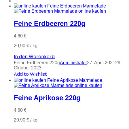
Feine Erdbeeren 220g
4,60
€
20,90
€
/
kg
In den Warenkorb
Feine Erdbeeren 220g
Administrator
27. April 2021
29.
Oktober 2023
Add to Wishlist
Feine Aprikose 220g
4,60
€
20,90
€
/
kg