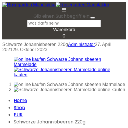
Gib einen Suchbegriff ein:
Warenkorb
0
Schwarze Johannisbeeren 220g
Administrator
27. April
2021
29. Oktober 2023
Home
Shop
PUR
Schwarze Johannisbeeren 220g