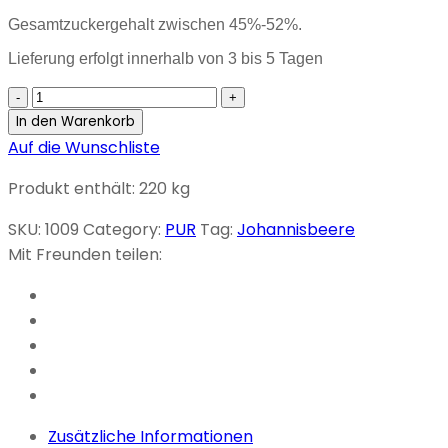
Gesamtzuckergehalt zwischen 45%-52%.
Lieferung erfolgt innerhalb von 3 bis 5 Tagen
Schwarze
Johannisbeeren
In den Warenkorb
220g
Auf die Wunschliste
quantity
Produkt enthält: 220
kg
SKU:
1009
Category:
PUR
Tag:
Johannisbeere
Mit Freunden teilen:
Zusätzliche Informationen