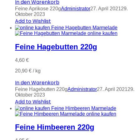
In den Warenkorb
Feine Aprikose 220g
Administrator
27. April 2021
29.
Oktober 2023
Add to Wishlist
Feine Hagebutten 220g
4,60
€
20,90
€
/
kg
In den Warenkorb
Feine Hagebutten 220g
Administrator
27. April 2021
29.
Oktober 2023
Add to Wishlist
Feine Himbeeren 220g