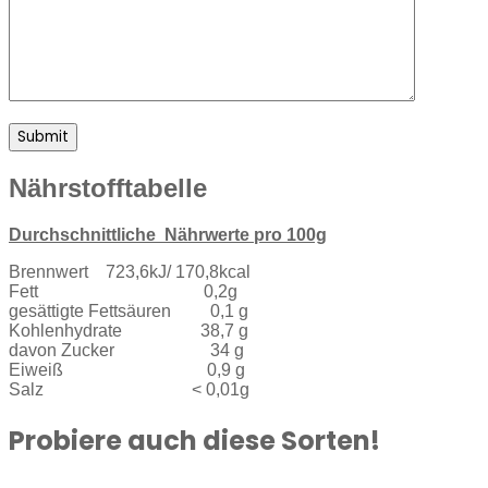
Nährstofftabelle
Durchschnittliche Nährwerte pro 100g
Brennwert 723,6kJ/ 170,8kcal
Fett 0,2g
gesättigte Fettsäuren 0,1 g
Kohlenhydrate 38,7 g
davon Zucker 34 g
Eiweiß 0,9 g
Salz < 0,01g
Probiere auch diese Sorten!