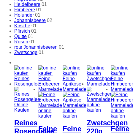
Heidelbeere
01
Himbeere
01
Holunder
01
Johannisbeere
02
Kirsche
01
Pfirsich
01
Quitte
01
Rosen
01
rote Johannisbeeren
01
Zwetschge
01
Reines
Zwetschgen
Feine
Feine
Feine
Rosengelee
220g