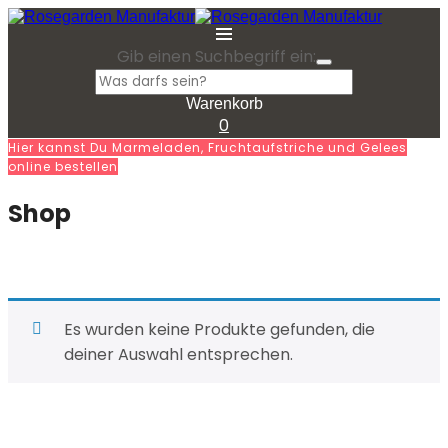
Gib einen Suchbegriff ein:
Warenkorb
0
Hier kannst Du Marmeladen, Fruchtaufstriche und Gelees
online bestellen
Shop
Es wurden keine Produkte gefunden, die
deiner Auswahl entsprechen.