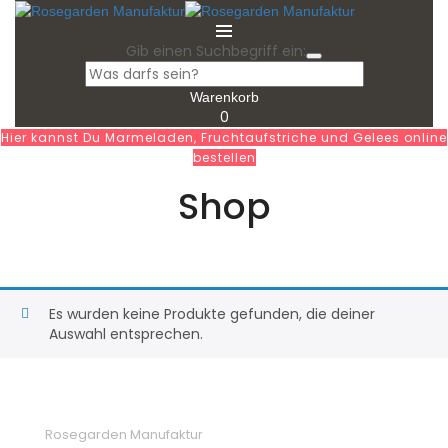
Gib einen Suchbegriff ein:
Warenkorb
0
Hier kannst Du Marmeladen, Fruchtaufstriche und Gelees online
bestellen
Shop
Es wurden keine Produkte gefunden, die deiner
Auswahl entsprechen.
Rosegarden Manufaktur